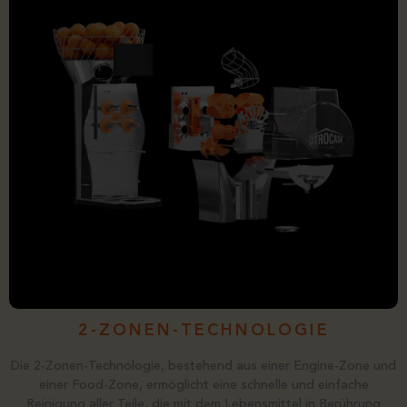
2-ZONEN-TECHNOLOGIE
Die 2-Zonen-Technologie, bestehend aus einer Engine-Zone und
einer Food-Zone, ermöglicht eine schnelle und einfache
Reinigung aller Teile, die mit dem Lebensmittel in Berührung