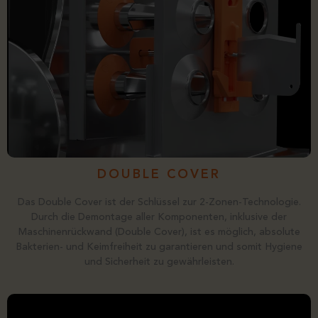
DOUBLE COVER
Das Double Cover ist der Schlüssel zur 2-Zonen-Technologie.
Durch die Demontage aller Komponenten, inklusive der
Maschinenrückwand (Double Cover), ist es möglich, absolute
Bakterien- und Keimfreiheit zu garantieren und somit Hygiene
und Sicherheit zu gewährleisten.