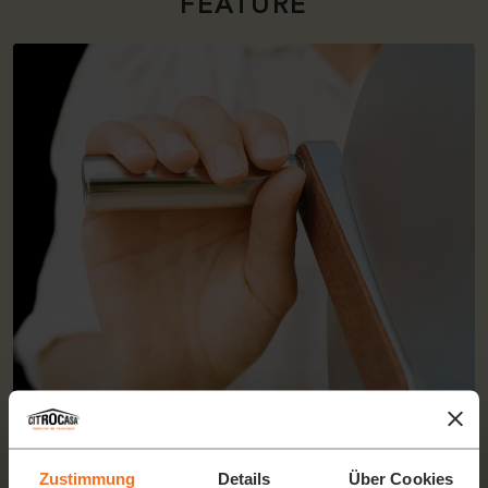
FEATURE
MANUELLES PRESSEN
Zustimmung
Details
Über Cookies