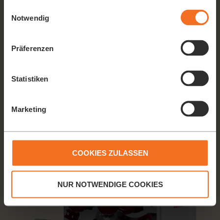
gesammelt haben.
Einwilligungsauswahl
Notwendig
Präferenzen
NEUER SPRITZSCHUTZ
Der neue Spritzschutz sorgt für absolute Bedienungssicherheit.
Statistiken
Marketing
COOKIES ZULASSEN
NUR NOTWENDIGE COOKIES