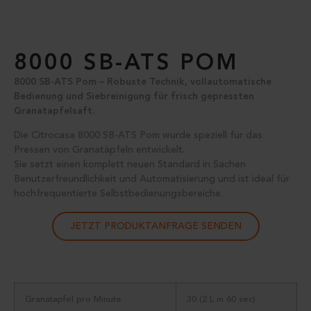
8000 SB-ATS POM
8000 SB-ATS Pom – Robuste Technik, vollautomatische
Bedienung und Siebreinigung für frisch gepressten
Granatapfelsaft.
Die Citrocasa 8000 SB-ATS Pom wurde speziell für das
Pressen von Granatäpfeln entwickelt.
Sie setzt einen komplett neuen Standard in Sachen
Benutzerfreundlichkeit
und Automatisierung und ist ideal für
hochfrequentierte Selbstbedienungsbereiche.
JETZT PRODUKTANFRAGE SENDEN
Granatapfel pro Minute
30 (2 L in 60 sec)