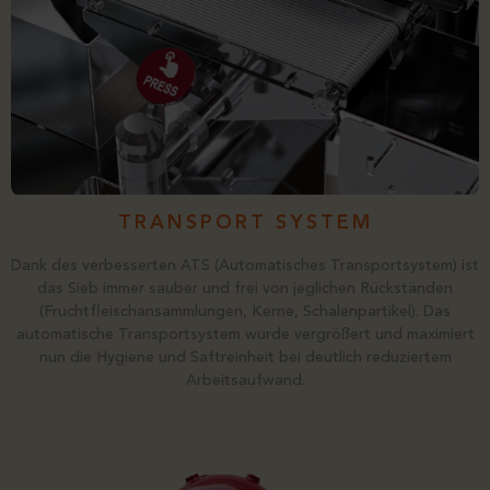
TRANSPORT SYSTEM
Dank des verbesserten ATS (Automatisches Transportsystem) ist
das Sieb immer sauber und frei von jeglichen Rückständen
(Fruchtfleischansammlungen, Kerne, Schalenpartikel). Das
automatische Transportsystem wurde vergrößert und maximiert
nun die Hygiene und Saftreinheit bei deutlich reduziertem
Arbeitsaufwand.