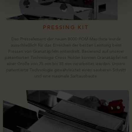
PRESSING KIT
Das Presselement der neuen 8000 POM-Maschine wurde
ausschließlich für das Erreichen der besten Leistung beim
Pressen von Granatäpfeln entwickelt. Basierend auf unserer
patentierten Technologie Cross Holder können Granatäpfel mit
einer Größe von 75 mm bis 85 mm verarbeitet werden. Unsere
patentierte Technologie gewährleistet einen sauberen Schnitt
und eine maximale Saftausbeute.