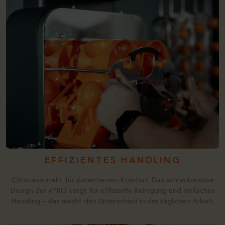
EFFIZIENTES HANDLING
Citrocasa steht für patentierten Komfort. Das schraubenlose
Design der xPRO sorgt für effiziente Reinigung und einfaches
Handling – das macht den Unterschied in der täglichen Arbeit.