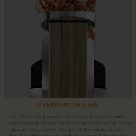
PREMIUM DESIGN
Die xPRO bietet kompromisslose Qualität in jeder Hinsicht.
Premium Material, höchste Maschinenstandards und Top-Service
gepaart mit attraktiven Designfeinheiten wie Laserdruck,