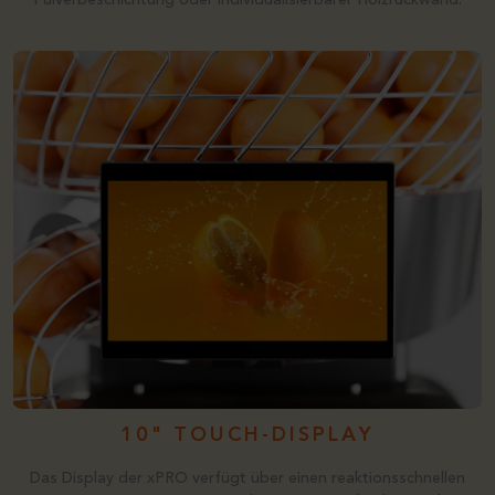
Pulverbeschichtung oder individualisierbarer Holzrückwand.
10" TOUCH-DISPLAY
Das Display der xPRO verfügt über einen reaktionsschnellen